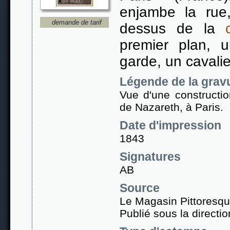
enjambe la rue
demande de tarif
dessus de la
premier plan, 
garde, un cavali
Légende de la grav
Vue d'une constructio
de Nazareth, à Paris.
Date d'impression
1843
Signatures
AB
Source
Le Magasin Pittoresq
Publié sous la direct