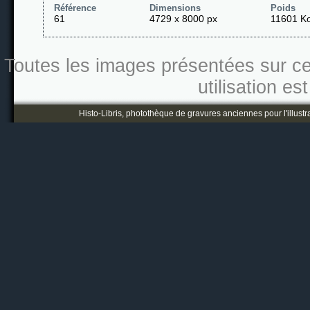
Référence
Dimensions
Poids
61
4729 x 8000 px
11601 K
Toutes les images présentées sur ce s
utilisation es
Histo-Libris, photothèque de gravures anciennes pour l'illustr