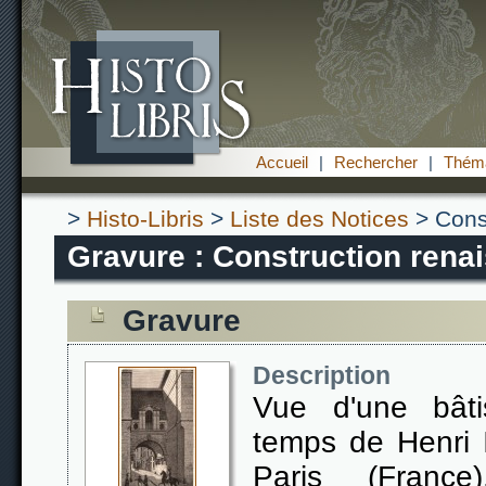
Accueil
|
Rechercher
|
Théma
>
Histo-Libris
>
Liste des Notices
> Const
Gravure : Construction rena
Gravure
Description
Vue d'une bâti
temps de Henri 
Paris (France