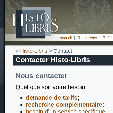
Accueil
|
Rechercher
|
Théma
>
Histo-Libris
> Contact
Contacter Histo-Libris
Nous contacter
Quel que soit votre besoin :
demande de tarifs
;
recherche complémentaire
;
besoin d'un service spécifique
;