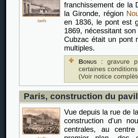
franchissement de la
la Gironde, région
Nou
en 1836, le pont es
tarifs
1869, nécessitant son
Cubzac était un pont 
multiples.
Bonus
: gravure p
certaines conditions
(Voir notice complèt
Paris, construction du pavi
Vue depuis la rue de la
construction d'un no
centrales, au centr
premier plan, des o