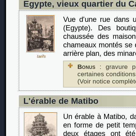
Egypte, vieux quartier du C
Vue d'une rue dans u
(Egypte). Des bouti
chaussée des maisons
chameaux montés se di
arrière plan, des mina
tarifs
Bonus
: gravure p
certaines conditions
(Voir notice complèt
L'érable de Matibo
Un érable à Matibo, da
en forme de petit tem
deux étages ont ét