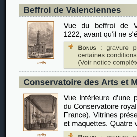
Beffroi de Valenciennes
Vue du beffroi de V
1222, avant qu'il ne s'
Bonus
: gravure p
certaines conditions
(Voir notice complèt
tarifs
Conservatoire des Arts et M
Vue intérieure d'une p
du Conservatoire royal 
France). Vitrines prés
et maquettes. Quatre v
tarifs
Bonus
: gravure p