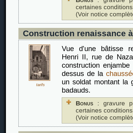
certaines conditions
(Voir notice complèt
Construction renaissance à
Vue d'une bâtisse 
Henri II, rue de Naza
construction enjambe 
dessus de la
chaussé
un soldat montant la 
tarifs
badauds.
Bonus
: gravure p
certaines conditions
(Voir notice complèt