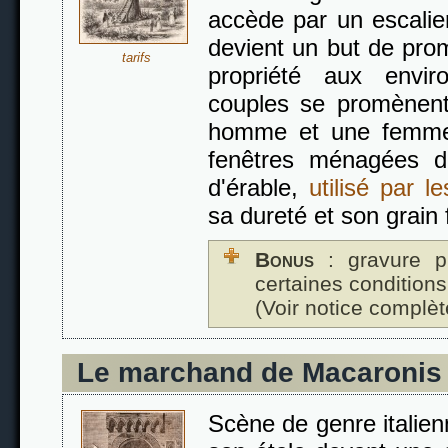
accède par un escalier
devient un but de pro
tarifs
propriété aux envi
couples se promènent 
homme et une femme
fenêtres ménagées da
d'érable,
utilisé par le
sa dureté et son grain
Bonus
: gravure p
certaines conditions
(Voir notice complèt
Le marchand de Macaronis
Scène de genre italien