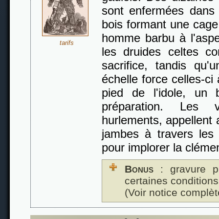
sont enfermées dans 
bois formant une cage.
homme barbu à l'aspec
tarifs
les druides celtes 
sacrifice, tandis q
échelle force celles-ci
pied de l'idole, un
préparation. Les 
hurlements, appellent 
jambes à travers le
pour implorer la cléme
Bonus
: gravure p
certaines conditions
(Voir notice complèt