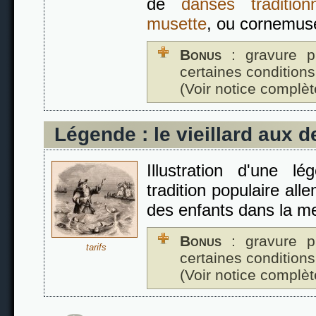
de
danses traditio
musette
, ou cornemus
Bonus
: gravure p
certaines conditions
(Voir notice complèt
Légende : le vieillard aux d
Illustration d'une 
tradition populaire all
des enfants dans la me
Bonus
: gravure p
tarifs
certaines conditions
(Voir notice complèt