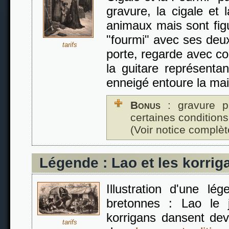
gravure, la cigale et
animaux mais sont fi
"fourmi" avec ses deux
tarifs
porte, regarde avec 
la guitare représenta
enneigé entoure la ma
Bonus
: gravure p
certaines conditions
(Voir notice complèt
Légende : Lao et les korrig
Illustration d'une lé
bretonnes : Lao le 
korrigans dansent de
tarifs