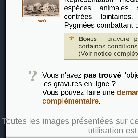
espèces animales 
contrées lointaine
tarifs
Pygmées combattant d
Bonus
: gravure p
certaines conditions
(Voir notice complèt
Vous n'avez
pas trouvé
l'obj
les gravures en ligne ?
Vous pouvez faire une
deman
complémentaire
.
Toutes les images présentées sur ce s
utilisation es