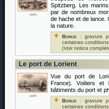
Spitzberg. Les marins
par de nombreux mor
tarifs
de hache et de lance.
la nature.
Bonus
: gravure p
certaines conditions
(Voir notice complèt
Le port de Lorient
Vue du port de Lori
France). Voiliers et
bâtiments du port et ph
tarifs
Bonus
: gravure p
certaines conditions