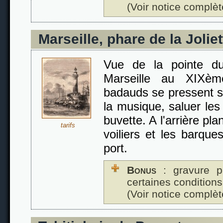
(Voir notice complèt
Marseille, phare de la Joliet
Vue de la pointe du
Marseille au XIXèm
badauds se pressent su
la musique, saluer les
buvette. A l'arrière pl
tarifs
voiliers et les barqu
port.
Bonus
: gravure p
certaines conditions
(Voir notice complèt