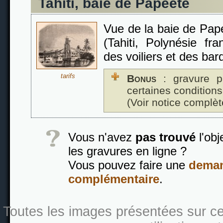
Tahiti, baie de Papeete
Vue de la baie de Papee
(Tahiti, Polynésie fr
des voiliers et des bar
tarifs
Bonus
: gravure p
certaines conditions
(Voir notice complèt
Vous n'avez
pas trouvé
l'obj
les gravures en ligne ?
Vous pouvez faire une
deman
complémentaire
.
Toutes les images présentées sur ce s