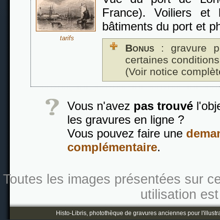
France). Voiliers et
bâtiments du port et ph
tarifs
Bonus
: gravure p
certaines conditions
(Voir notice complèt
Vous n'avez
pas trouvé
l'obj
les gravures en ligne ?
Vous pouvez faire une
deman
complémentaire
.
Toutes les images présentées sur ce s
utilisation es
Histo-Libris, photothèque de gravures anciennes pour l'illustr