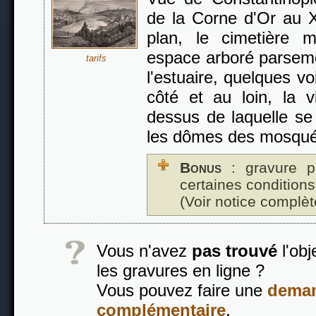
de la Corne d'Or au 
plan, le cimetière 
espace arboré parsemé
tarifs
l'estuaire, quelques vo
côté et au loin, la v
dessus de laquelle se
les dômes des mosqué
Bonus
: gravure p
certaines conditions
(Voir notice complèt
Vous n'avez
pas trouvé
l'obj
les gravures en ligne ?
Vous pouvez faire une
deman
complémentaire
.