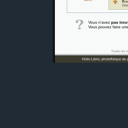
Bon
(Vo
Vous n'avez
pas trou
Vous pouvez faire un
Toutes les i
Histo-Libris, photothèque de g