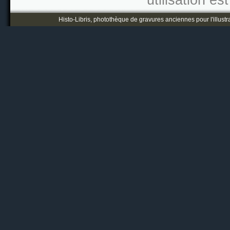
utilisation es
Histo-Libris, photothèque de gravures anciennes pour l'illustr