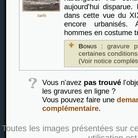
aujourd'hui disparue.
dans cette vue du XI
tarifs
encore urbanisés. 
hommes en costume tra
Bonus
: gravure p
certaines conditions
(Voir notice complèt
Vous n'avez
pas trouvé
l'obj
les gravures en ligne ?
Vous pouvez faire une
deman
complémentaire
.
Toutes les images présentées sur ce s