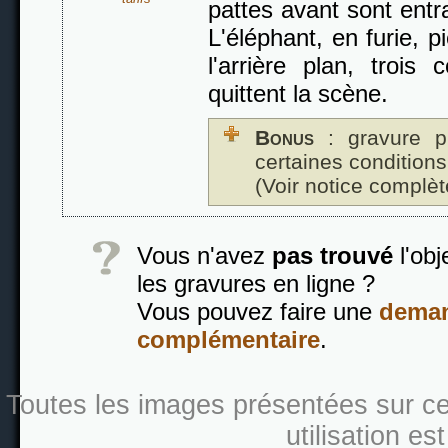
pattes avant sont entr
L'éléphant, en furie, p
l'arrière plan, trois
quittent la scène.
Bonus
: gravure p
certaines conditions
(Voir notice complèt
Vous n'avez
pas trouvé
l'obj
les gravures en ligne ?
Vous pouvez faire une
deman
complémentaire
.
Toutes les images présentées sur ce s
utilisation es