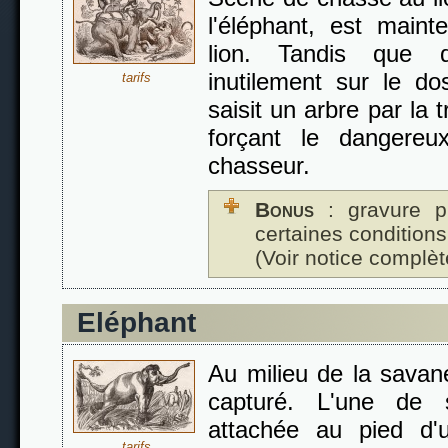
l'éléphant, est maint
lion. Tandis que d
inutilement sur le dos
tarifs
saisit un arbre par la t
forçant le dangereu
chasseur.
Bonus
: gravure p
certaines conditions
(Voir notice complèt
Eléphant
Au milieu de la savane
capturé. L'une de 
attachée au pied d'
tarifs