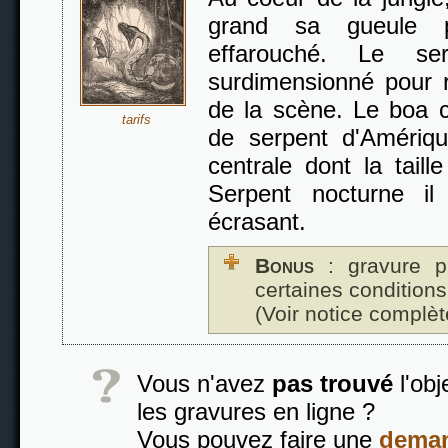
grand sa gueule p
effarouché. Le ser
surdimensionné pour re
de la scène. Le boa c
tarifs
de serpent d'Amériq
centrale dont la taill
Serpent nocturne i
écrasant.
Bonus
: gravure p
certaines conditions
(Voir notice complèt
Vous n'avez
pas trouvé
l'obj
les gravures en ligne ?
Vous pouvez faire une
deman