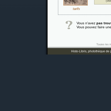
(Vo
tarifs
Vous n'avez
pas trou
Vous pouvez faire un
Toutes les i
Histo-Libris, photothèque de g