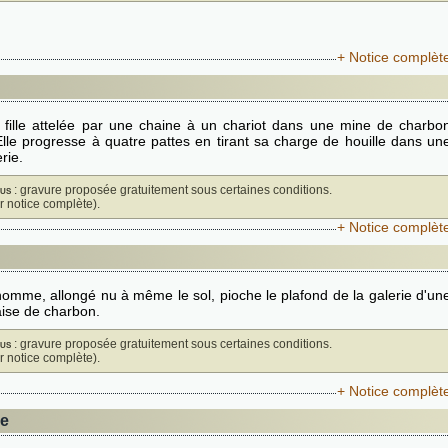
+ Notice complèt
 fille attelée par une chaine à un chariot dans une mine de charbo
Elle progresse à quatre pattes en tirant sa charge de houille dans un
erie.
us
: gravure proposée gratuitement sous certaines conditions.
ir notice complète).
+ Notice complèt
omme, allongé nu à même le sol, pioche le plafond de la galerie d'un
ise de charbon.
us
: gravure proposée gratuitement sous certaines conditions.
ir notice complète).
+ Notice complèt
ne