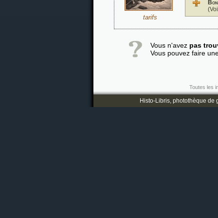
Bon
(Vo
tarifs
Vous n'avez
pas trou
Vous pouvez faire un
Toutes les i
Histo-Libris, photothèque de g