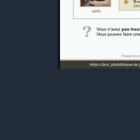
Bon
(Vo
tarifs
Vous n'avez
pas trou
Vous pouvez faire un
Toutes les i
Histo-Libris, photothèque de g