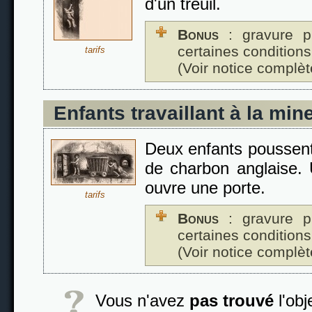
d'un treuil.
Bonus
: gravure p
certaines conditions
tarifs
(Voir notice complèt
Enfants travaillant à la min
Deux enfants poussent
de charbon anglaise. 
ouvre une porte.
tarifs
Bonus
: gravure p
certaines conditions
(Voir notice complèt
Vous n'avez
pas trouvé
l'obj