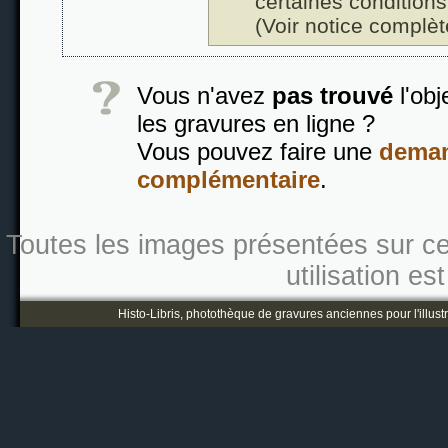
certaines conditions
(Voir notice complèt
Vous n'avez
pas trouvé
l'obj
les gravures en ligne ?
Vous pouvez faire une
deman
complémentaire
.
Toutes les images présentées sur ce s
utilisation es
Histo-Libris, photothèque de gravures anciennes pour l'illustr