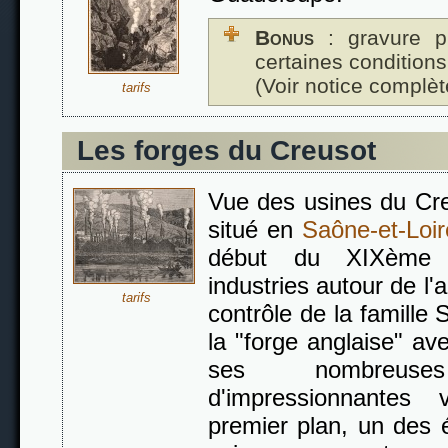
Bonus
: gravure p
certaines conditions
(Voir notice complèt
tarifs
Les forges du Creusot
Vue des usines du Creu
situé en
Saône-et-Loir
début du XIXème 
industries autour de l'
tarifs
contrôle de la famille
la "forge anglaise" av
ses nombreus
d'impressionnantes
premier plan, un des 