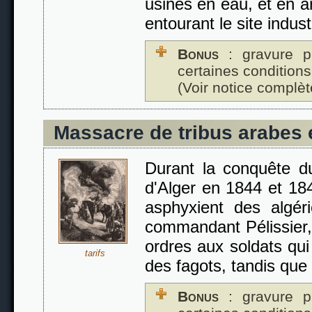
usines en eau, et en ar
entourant le site industr
Bonus
: gravure p
certaines conditions
(Voir notice complèt
Massacre de tribus arabes 
Durant la conquête du
d'Alger en 1844 et 184
asphyxient des algér
commandant Pélissier,
ordres aux soldats qui
tarifs
des fagots, tandis que
Bonus
: gravure p