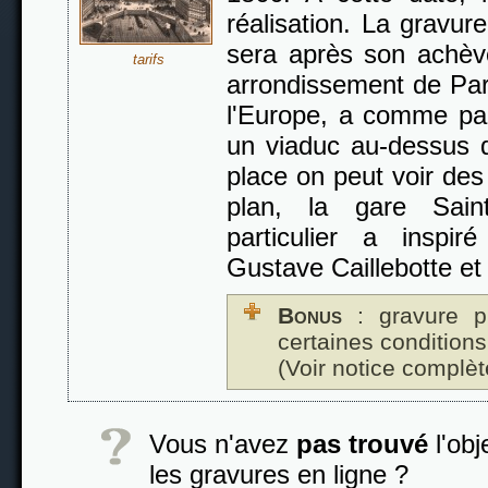
réalisation. La gravure
sera après son achèv
tarifs
arrondissement de Par
l'Europe, a comme part
un viaduc au-dessus d
place on peut voir des 
plan, la gare Sain
particulier a inspi
Gustave Caillebotte e
Bonus
: gravure p
certaines conditions
(Voir notice complèt
Vous n'avez
pas trouvé
l'obj
les gravures en ligne ?