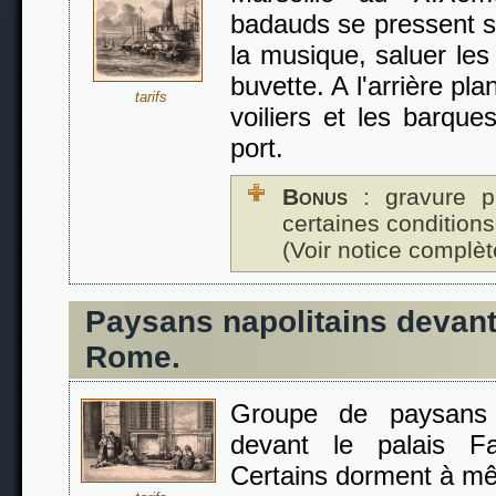
badauds se pressent su
la musique, saluer les
buvette. A l'arrière pl
tarifs
voiliers et les barqu
port.
Bonus
: gravure p
certaines conditions
(Voir notice complèt
Paysans napolitains devant
Rome.
Groupe de paysans 
devant le palais F
Certains dorment à mê