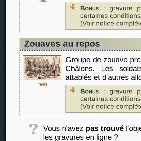
tarifs
Bonus
: gravure p
certaines conditions
(Voir notice complèt
Zouaves au repos
Groupe de zouave pre
Châlons. Les soldat
attablés et d'autres all
tarifs
Bonus
: gravure p
certaines conditions
(Voir notice complèt
Vous n'avez
pas trouvé
l'obj
les gravures en ligne ?