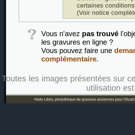
certaines conditions
(Voir notice complèt
Vous n'avez
pas trouvé
l'obj
les gravures en ligne ?
Vous pouvez faire une
deman
complémentaire
.
Toutes les images présentées sur ce s
utilisation es
Histo-Libris, photothèque de gravures anciennes pour l'illustr