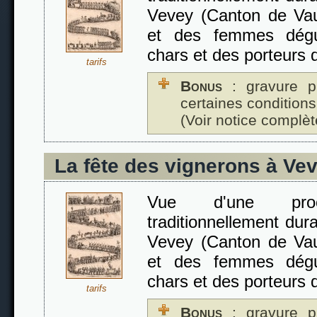
Vevey (Canton de Va
et des femmes dégu
chars et des porteurs 
tarifs
Bonus
: gravure p
certaines conditions
(Voir notice complèt
La fête des vignerons à Ve
Vue d'une proc
traditionnellement dur
Vevey (Canton de Va
et des femmes dégu
chars et des porteurs 
tarifs
Bonus
: gravure p