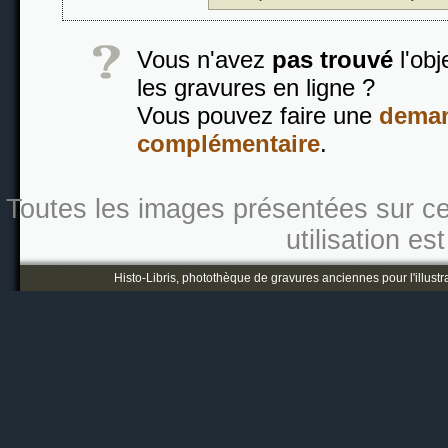
Vous n'avez
pas trouvé
l'obj
les gravures en ligne ?
Vous pouvez faire une
deman
complémentaire
.
Toutes les images présentées sur ce s
utilisation es
Histo-Libris, photothèque de gravures anciennes pour l'illustr