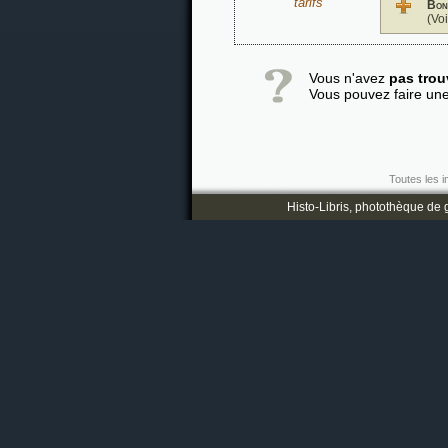
tarifs
Bon
(Vo
Vous n'avez
pas trou
Vous pouvez faire un
Toutes les i
Histo-Libris, photothèque de g