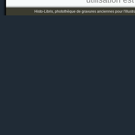
utilisation es
Histo-Libris, photothèque de gravures anciennes pour l'illustr