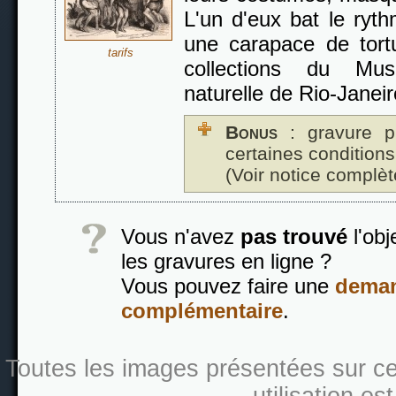
L'un d'eux bat le ryth
une carapace de tort
tarifs
collections du Mus
naturelle de Rio-Janeiro
Bonus
: gravure p
certaines conditions
(Voir notice complèt
Vous n'avez
pas trouvé
l'obj
les gravures en ligne ?
Vous pouvez faire une
deman
complémentaire
.
Toutes les images présentées sur ce s