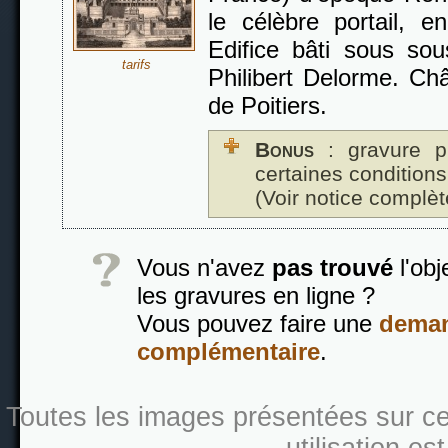
le célèbre portail, en
Edifice bâti sous sous
tarifs
Philibert Delorme. Ch
de Poitiers.
Bonus
: gravure p
certaines conditions
(Voir notice complèt
Vous n'avez
pas trouvé
l'obj
les gravures en ligne ?
Vous pouvez faire une
deman
complémentaire
.
Toutes les images présentées sur ce s