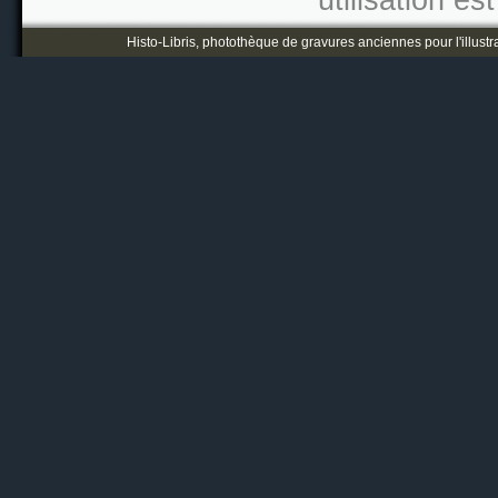
utilisation es
Histo-Libris, photothèque de gravures anciennes pour l'illustr