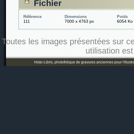
Fichier
Référence
Dimensions
Poids
111
7000 x 4763 px
6054 Ko
Toutes les images présentées sur ce s
utilisation es
Histo-Libris, photothèque de gravures anciennes pour l'illustr