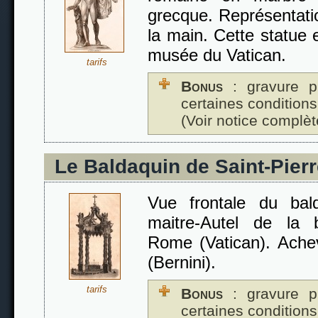
grecque. Représentati
la main. Cette statue 
musée du Vatican.
tarifs
Bonus
: gravure p
certaines conditions
(Voir notice complèt
Le Baldaquin de Saint-Pier
Vue frontale du ba
maitre-Autel de la b
Rome (Vatican). Ache
(Bernini).
tarifs
Bonus
: gravure p
certaines conditions