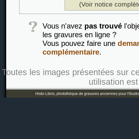
(Voir notice complèt
Vous n'avez
pas trouvé
l'obj
les gravures en ligne ?
Vous pouvez faire une
deman
complémentaire
.
Toutes les images présentées sur ce s
utilisation es
Histo-Libris, photothèque de gravures anciennes pour l'illustr