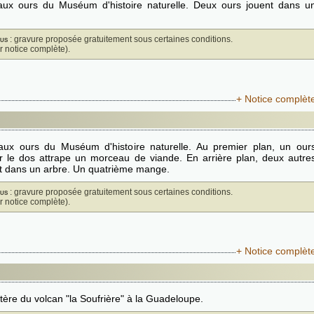
aux ours du Muséum d'histoire naturelle. Deux ours jouent dans u
us
: gravure proposée gratuitement sous certaines conditions.
ir notice complète).
+ Notice complèt
aux ours du Muséum d'histoire naturelle. Au premier plan, un our
r le dos attrape un morceau de viande. En arrière plan, deux autre
t dans un arbre. Un quatrième mange.
us
: gravure proposée gratuitement sous certaines conditions.
ir notice complète).
+ Notice complèt
tère du volcan "la Soufrière" à la Guadeloupe.