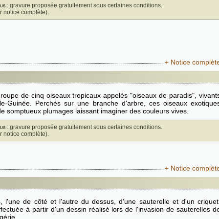
us
: gravure proposée gratuitement sous certaines conditions.
ir notice complète).
+ Notice complèt
roupe de cinq oiseaux tropicaux appelés "oiseaux de paradis", vivant
le-Guinée. Perchés sur une branche d'arbre, ces oiseaux exotique
de somptueux plumages laissant imaginer des couleurs vives.
us
: gravure proposée gratuitement sous certaines conditions.
ir notice complète).
+ Notice complèt
 l'une de côté et l'autre du dessus, d'une sauterelle et d'un criquet
fectuée à partir d'un dessin réalisé lors de l'invasion de sauterelles d
gérie.