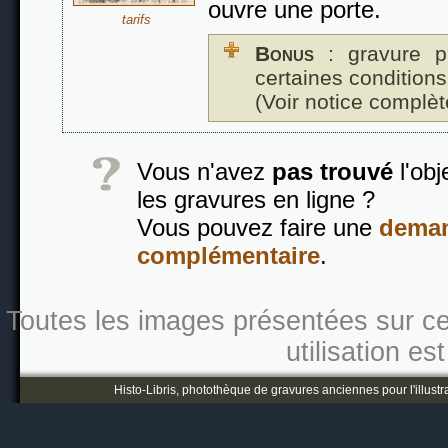
ouvre une porte.
tarifs
Bonus
: gravure p
certaines conditions
(Voir notice complèt
Vous n'avez
pas trouvé
l'obj
les gravures en ligne ?
Vous pouvez faire une
deman
complémentaire
.
Toutes les images présentées sur ce s
utilisation es
Histo-Libris, photothèque de gravures anciennes pour l'illustr