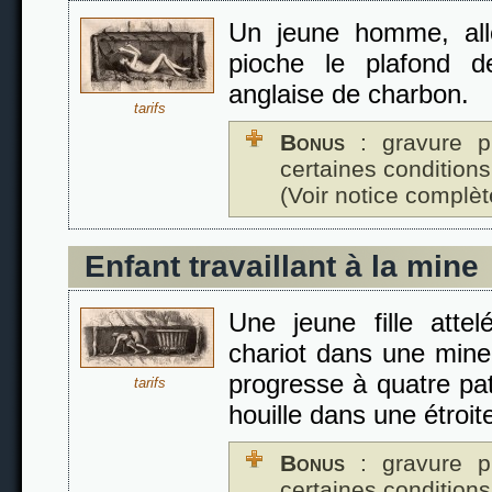
Un jeune homme, al
pioche le plafond d
anglaise de charbon.
tarifs
Bonus
: gravure p
certaines conditions
(Voir notice complèt
Enfant travaillant à la mine
Une jeune fille att
chariot dans une mine
progresse à quatre pat
tarifs
houille dans une étroite
Bonus
: gravure p
certaines conditions