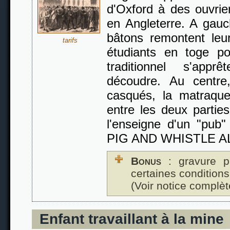
d'Oxford à des ouvrie
en Angleterre. A gauc
bâtons remontent leu
tarifs
étudiants en toge po
traditionnel s'app
découdre. Au centre,
casqués, la matraque
entre les deux partie
l'enseigne d'un "pub" 
PIG AND WHISTLE A
Bonus
: gravure p
certaines conditions
(Voir notice complèt
Enfant travaillant à la mine